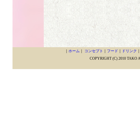
｜
ホーム
｜
コンセプト
｜
フード
｜
ドリンク
COPYRIGHT (C) 2010 TAKO 