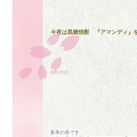
今夜は黒糖焼酎 『アマンディ』
2011.07.27
多幸の呑です