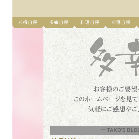
ー TAKO'S BLO