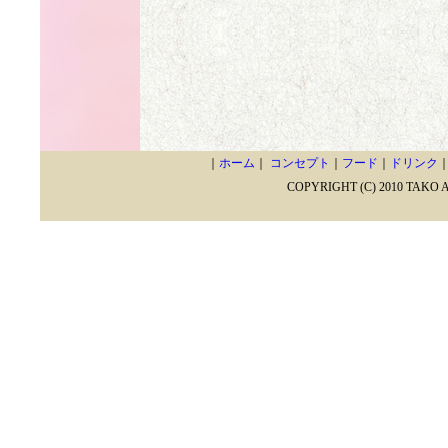
｜
ホーム
｜
コンセプト
｜
フード
｜
ドリンク
COPYRIGHT (C) 2010 TAKO 