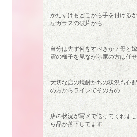
かたずけもどこから手を付ける
なガラスの破片から
自分は先ず何をすべきか？母と
震の様子を見ながら家の方は任
大切な店の焼酎たちの状況も心
の方からラインでその方の
店の状況が写メで送ってくれま
ら品が落下してます