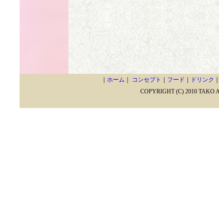
｜
ホーム
｜
コンセプト
｜
フード
｜
ドリンク
COPYRIGHT (C) 2010 TAKO 