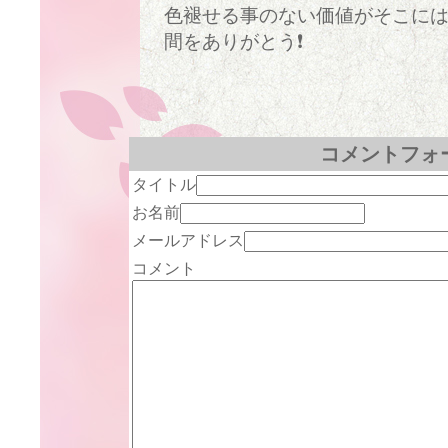
色褪せる事のない価値がそこに
間をありがとう❗
コメントフォ
タイトル
お名前
メールアドレス
コメント