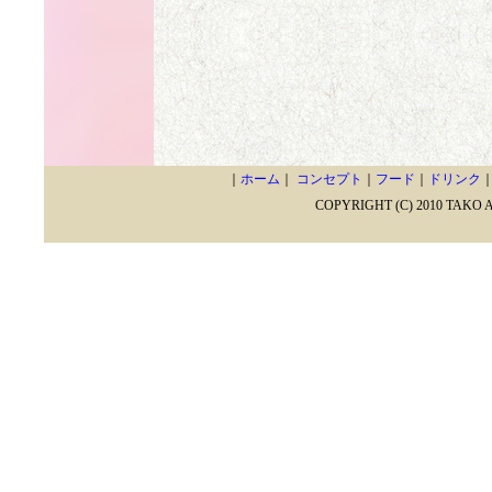
｜
ホーム
｜
コンセプト
｜
フード
｜
ドリンク
COPYRIGHT (C) 2010 TAKO 