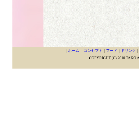
｜
ホーム
｜
コンセプト
｜
フード
｜
ドリンク
COPYRIGHT (C) 2010 TAKO 