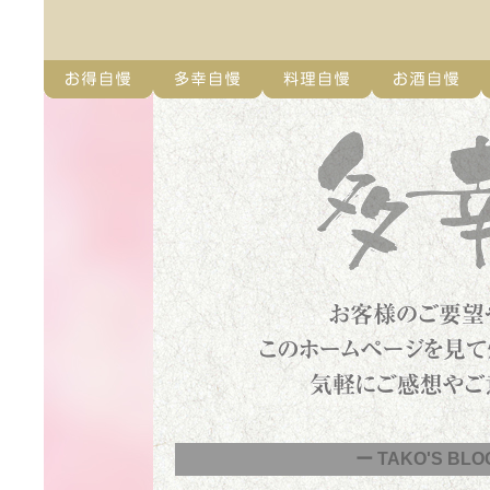
ー TAKO'S BLO