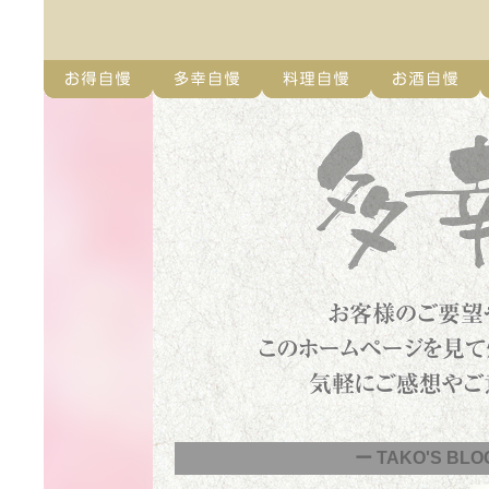
ー TAKO'S BLO