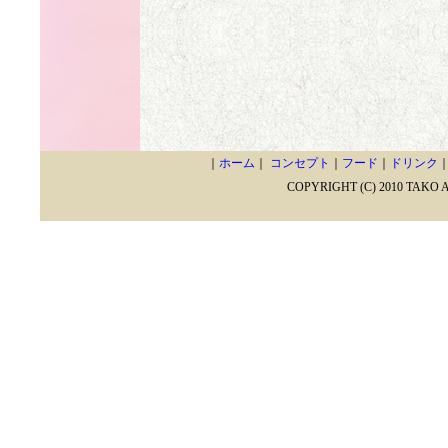
｜
ホーム
｜
コンセプト
｜
フード
｜
ドリンク
COPYRIGHT (C) 2010 TAKO 