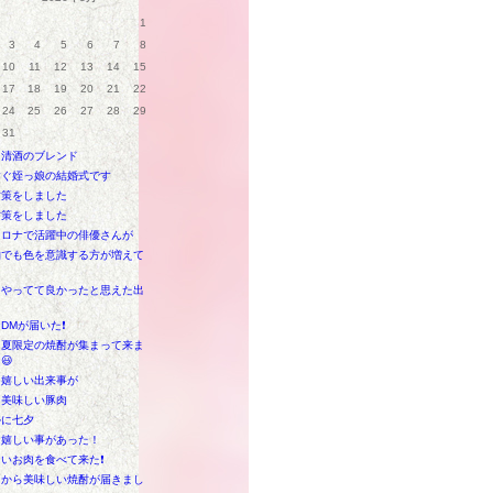
1
3
4
5
6
7
8
10
11
12
13
14
15
17
18
19
20
21
22
24
25
26
27
28
29
31
と清酒のブレンド
すぐ姪っ娘の結婚式です
対策をしました
対策をしました
セロナで活躍中の俳優さんが
物でも色を意識する方が増えて
をやってて良かったと思えた出
DMが届いた❗
も夏限定の焼酎が集まって来ま
😃
も嬉しい出来事が
に美味しい豚肉
ルに七夕
は嬉しい事があった！
いお肉を食べて来た❗
島から美味しい焼酎が届きまし