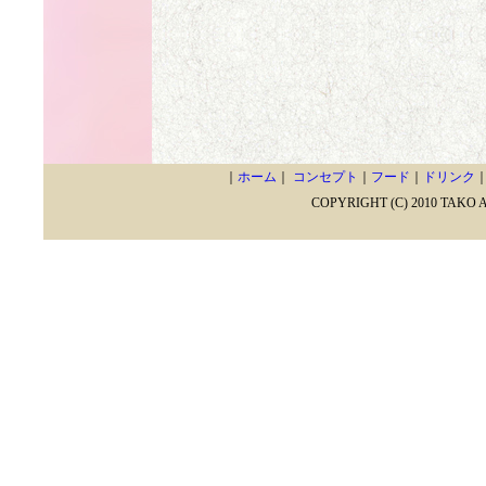
｜
ホーム
｜
コンセプト
｜
フード
｜
ドリンク
COPYRIGHT (C) 2010 TAKO 