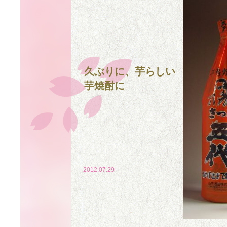
久ぶりに、芋らしい
芋焼酎に
2012.07.29