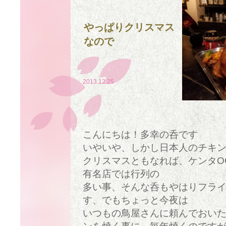
やっぱりクリスマス
なので
2013.12.25
こんにちは！多幸の呑です
いやいや、しかし日本人のチキ
クリスマスともなれば、ケンタO
有名店では行列の
多い事、そんな呑もやはりフラ
す、でもちょっと今夜は
いつもの鳥屋さんに頼んでおい