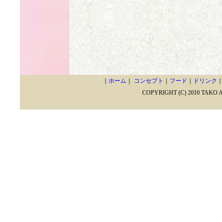
｜
ホーム
｜
コンセプト
｜
フード
｜
ドリンク
COPYRIGHT (C) 2010 TAKO 