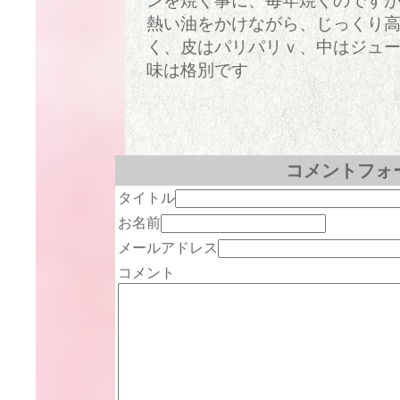
ンを焼く事に、毎年焼くのです
熱い油をかけながら、じっくり
く、皮はパリパリｖ、中はジュ
味は格別です
コメントフォ
タイトル
お名前
メールアドレス
コメント