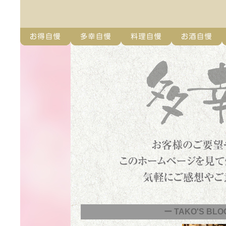
ー TAKO'S BLO