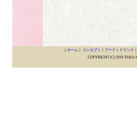
｜
ホーム
｜
コンセプト
｜
フード
｜
ドリンク
COPYRIGHT (C) 2010 TAKO 