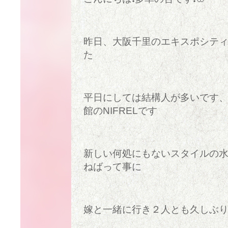
昨日、大阪千里のエキスポシテ
た
平日にしては結構人が多いです
館のNIFRELです
新しい何処にもないスタイルの
ねばって事に
嫁と一緒に行き２人とも久しぶ