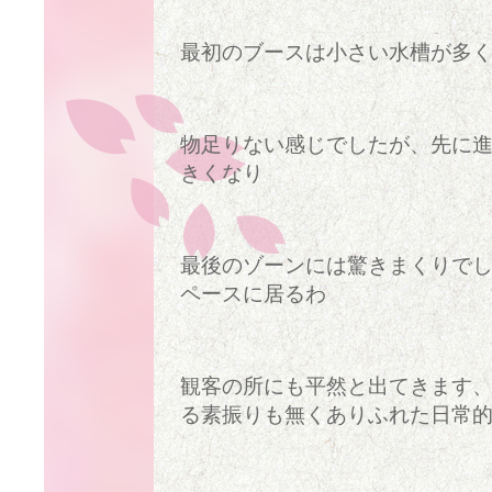
最初のブースは小さい水槽が多
物足りない感じでしたが、先に
きくなり
最後のゾーンには驚きまくりで
ペースに居るわ
観客の所にも平然と出てきます
る素振りも無くありふれた日常