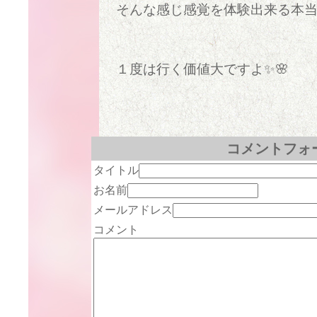
そんな感じ感覚を体験出来る本
１度は行く価値大ですよ✨🌸
コメントフォ
タイトル
お名前
メールアドレス
コメント