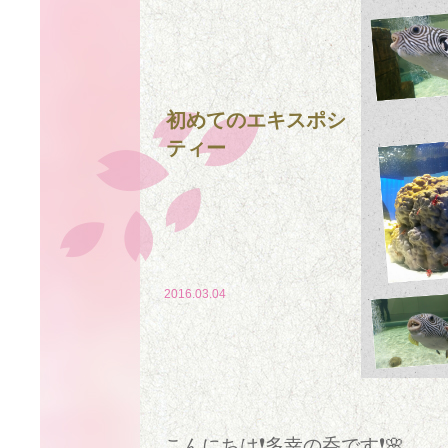
初めてのエキスポシ
ティー
2016.03.04
こんにちは❗多幸の呑です❗🌸