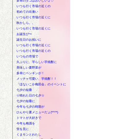
多幸のタコはおいしいょ♡
いつも行く市場の近くの
初めての出逢い
いつも行く市場の近くに
秋かしら。。
いつも行く市場の近くに
お誕生び〜
誕生日のお祝いに
いつも行く市場の近くに
いつも行く市場の近くの
いつもの市場で
久ぶりに、芋らしい芋焼酎に
美味しい夏野菜が
多幸にペンギンが！
メッチャ可愛い、芋焼酎！！
「ほないこか梅田会」のイベントに
七夕の短冊
☆晴れた日の七夕☆
七夕の短冊に
今年も七夕の時期が
ひんやり夏メニューだょ(*^^*)
トマトが大好きで
今年も梅酒を
蛍を見に
くまモンとわたし