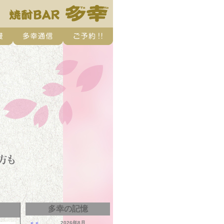
多幸の記憶
＜＜
2026年8月