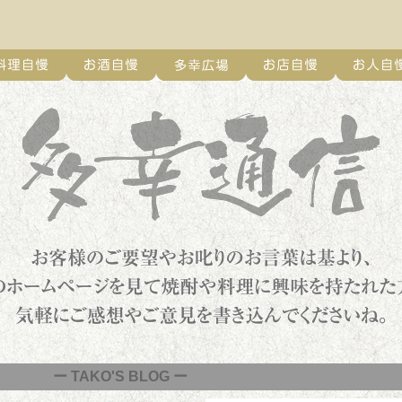
ー TAKO'S BLOG ー