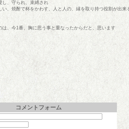
愛し、守られ、束縛され
しい、焼酎で杯をかわす、人と人の、縁を取り持つ役割が出来
のは、今1番、胸に思う事と重なったからだと、思います
コメントフォーム